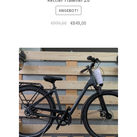
Kettler Traveller 2.0
ANGEBOT!
€
999,00
€
849,00