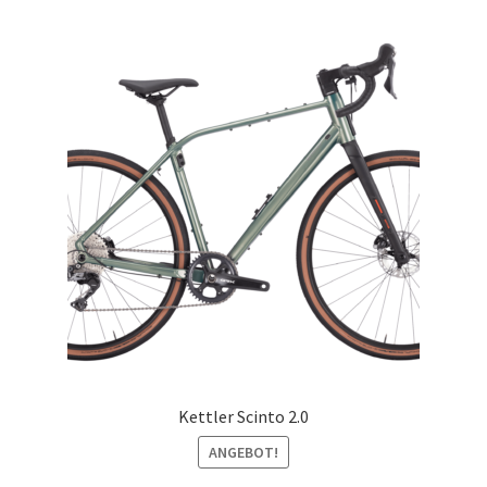
Kettler Scinto 2.0
ANGEBOT!