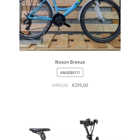
Noxon Breeze
ANGEBOT!
€
499,00
€
299,00