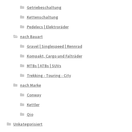
Getriebeschaltung
Kettenschaltung
Pedelecs | Elektroräder
nach Bauart
Gravel | Singlespeed | Rennrad
Kompakt, Cargo und Falträder
MTBs | ATBs | SUVs
Trekking - Touring - City
nach Marke
Conway
Kettler
Qio
Unkategorisiert