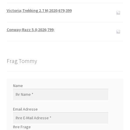
Victoria;Trekking 2.7 M;2020;679;399
Conway;Razz 5.0;2026;799;
Frag Tommy
Name
Email Adresse
Ihre Frage