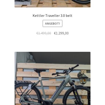
Kettler Traveller 3.0 belt
ANGEBOT!
€
1.499,00
€
1.299,00