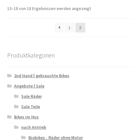
13–18 von 18 Ergebnissen werden angezeigt
1
2
Produktkategorien
2nd Hand | gebrauchte Bikes
Angebote | Sale
Sale Räder
Sale Teile
Bikes im Hus
nach Antrieb
Biobikes - Räder ohne Motor