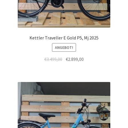
Kettler Traveller E Gold P5, Mj 2025
ANGEBOT!
€
3.499,00
€
2.899,00