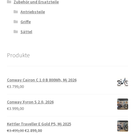
Zubehör und Ersatzteile
Antriebsteile
Griffe
Sättel
Produkte
Conway Cairon C 1.0 B 800Wh, Mj 2026
€
3.799,00
Conway Xyron S 2.0, 2026
€
3.999,00
Kettler Traveller E Gold P5, Mj 2025
€
3.499,00
€
2.899,00