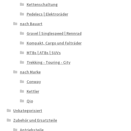
Kettenschaltung
Pedelecs | Elektroräder
nach Bauart
Gravel | Singlespeed | Rennrad
Kompakt, Cargo und Falträder
MTBs | ATBs | SUVs
Trekking - Touring - City
nach Marke
Conway
Kettler
Qio
Unkategorisiert
Zubehör und Ersatzteile
Antriebsteile