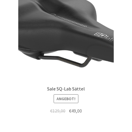
Sale SQ-Lab Sättel
ANGEBOT!
€
129,00
€
49,00