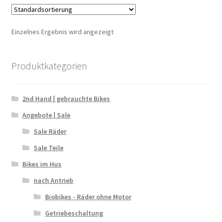
Einzelnes Ergebnis wird angezeigt
Produktkategorien
2nd Hand | gebrauchte Bikes
Angebote | Sale
Sale Räder
Sale Teile
Bikes im Hus
nach Antrieb
Biobikes - Räder ohne Motor
Getriebeschaltung