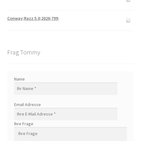
Conway;Razz 5.0;2026;799;
Frag Tommy
Name
Email Adresse
Ihre Frage