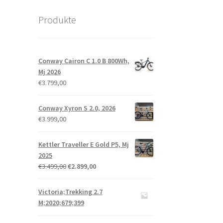
Produkte
Conway Cairon C 1.0 B 800Wh,
Mj 2026
€
3.799,00
Conway Xyron S 2.0, 2026
€
3.999,00
Kettler Traveller E Gold P5, Mj
2025
€
3.499,00
€
2.899,00
Victoria;Trekking 2.7
M;2020;679;399