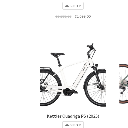
ANGEBOT!
€
3.199,00
€
2.699,00
Kettler Quadriga P5 (2025)
ANGEBOT!