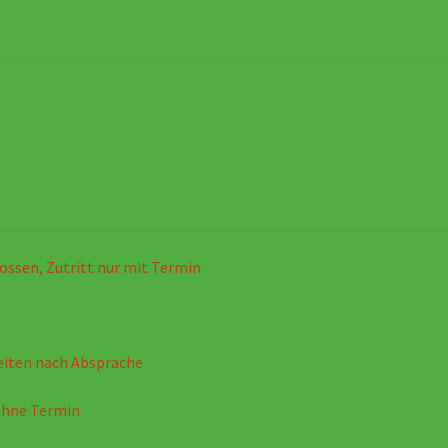
ossen, Zutritt nur mit Termin
eiten nach Absprache
ohne Termin