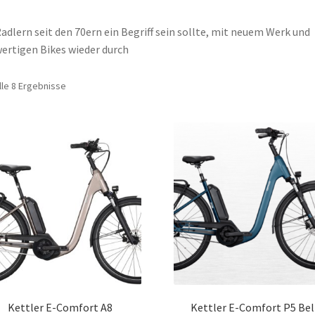
adlern seit den 70ern ein Begriff sein sollte, mit neuem Werk und
ertigen Bikes wieder durch
lle 8 Ergebnisse
Kettler E-Comfort A8
Kettler E-Comfort P5 Bel