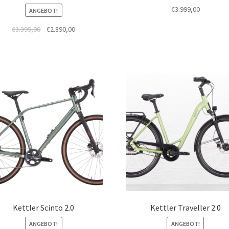
€
3.999,00
ANGEBOT!
€
3.399,00
€
2.890,00
Kettler Scinto 2.0
Kettler Traveller 2.0
ANGEBOT!
ANGEBOT!