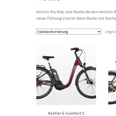
Kettler Alu Rad, eine Marke die den meisten R
neuer Führung startet diese Marke mit hochw
Zeigt a
Kettler E-Comfort 5