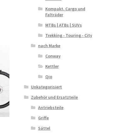
Kompakt, Cargo und
Falträder
MTBs | ATBs | SUVs
Trekking - Touring - City
nach Marke
Conway
Kettler
Qio
Unkategorisiert
Zubehör und Ersatzteile
Antriebsteile
Griffe
Sättel