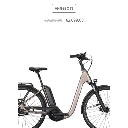
ANGEBOT!
€
3.199,00
€
2.699,00