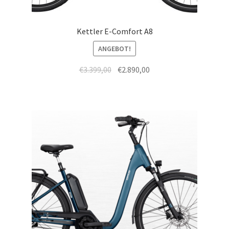
Kettler E-Comfort A8
ANGEBOT!
€
3.399,00
€
2.890,00