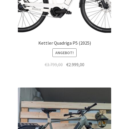
Kettler Quadriga P5 (2025)
ANGEBOT!
€
3.799,00
€
2.999,00