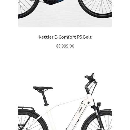
Kettler E-Comfort P5 Belt
€
3.999,00