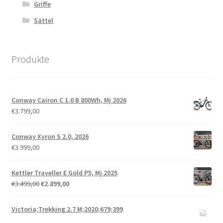
Griffe
Sättel
Produkte
Conway Cairon C 1.0 B 800Wh, Mj 2026
€
3.799,00
Conway Xyron S 2.0, 2026
€
3.999,00
Kettler Traveller E Gold P5, Mj 2025
€
3.499,00
€
2.899,00
Victoria;Trekking 2.7 M;2020;679;399