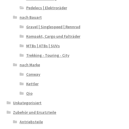
Pedelecs | Elektroräder
nach Bauart
Gravel | Singlespeed | Rennrad
Kompakt, Cargo und Falträder
MTBs | ATBs | SUVs
Trekking - Touring - City
nach Marke
Conway
Kettler
Qio
Unkategorisiert
Zubehör und Ersatzteile
Antriebsteile