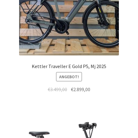
Kettler Traveller E Gold P5, Mj 2025
ANGEBOT!
€
3.499,00
€
2.899,00