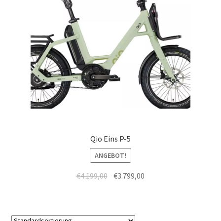
Qio Eins P-5
ANGEBOT!
€
4.199,00
€
3.799,00