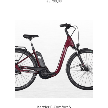
€
3.799,00
Kettler E-Comfort 5