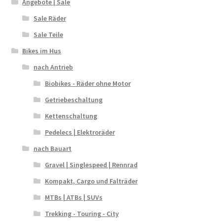
Angebote | Sale
Sale Räder
Sale Teile
Bikes im Hus
nach Antrieb
Biobikes - Räder ohne Motor
Getriebeschaltung
Kettenschaltung
Pedelecs | Elektroräder
nach Bauart
Gravel | Singlespeed | Rennrad
Kompakt, Cargo und Falträder
MTBs | ATBs | SUVs
Trekking - Touring - City