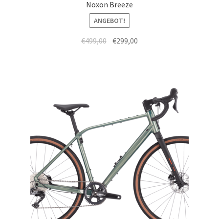
Noxon Breeze
ANGEBOT!
€
499,00
€
299,00