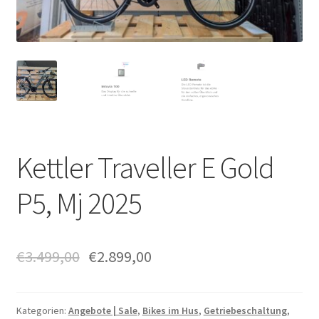
Kettler Traveller E Gold
P5, Mj 2025
€
3.499,00
€
2.899,00
Kategorien:
Angebote | Sale
,
Bikes im Hus
,
Getriebeschaltung
,