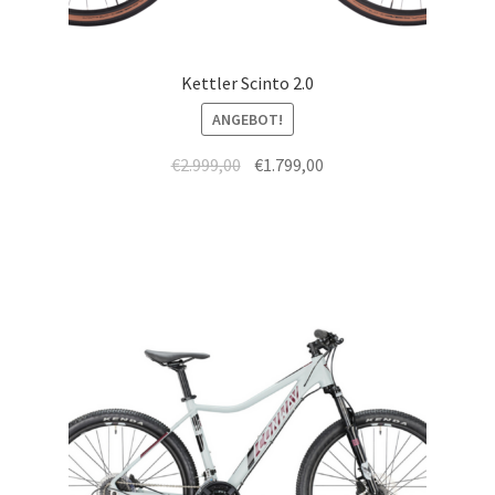
Kettler Scinto 2.0
ANGEBOT!
€
2.999,00
€
1.799,00