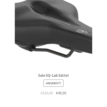
Sale SQ-Lab Sättel
ANGEBOT!
€
129,00
€
49,00