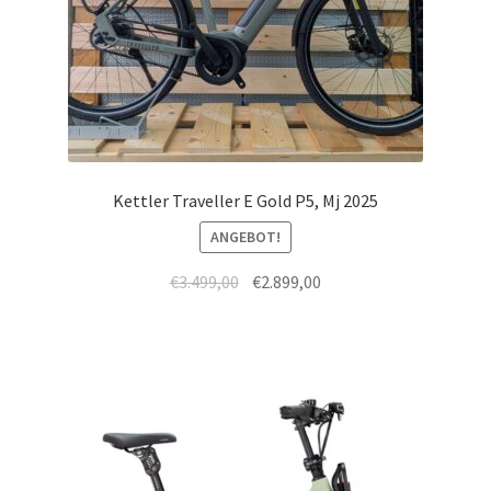
Kettler Traveller E Gold P5, Mj 2025
ANGEBOT!
€
3.499,00
€
2.899,00