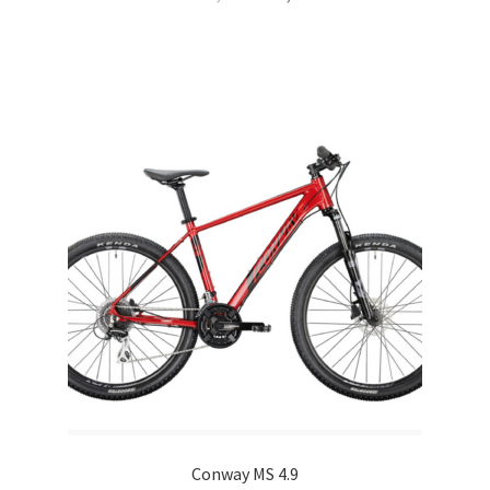
Conway MS 4.9