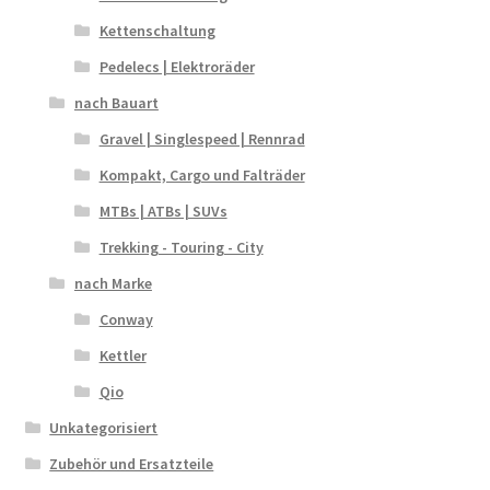
Kettenschaltung
Pedelecs | Elektroräder
nach Bauart
Gravel | Singlespeed | Rennrad
Kompakt, Cargo und Falträder
MTBs | ATBs | SUVs
Trekking - Touring - City
nach Marke
Conway
Kettler
Qio
Unkategorisiert
Zubehör und Ersatzteile