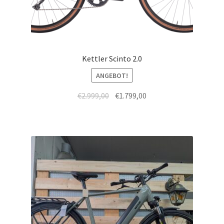
Kettler Scinto 2.0
ANGEBOT!
€
2.999,00
€
1.799,00