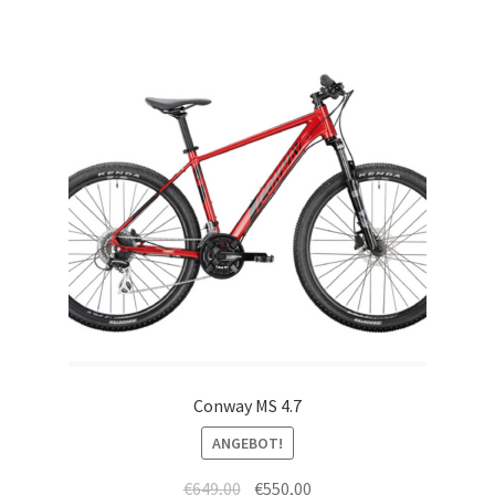
Conway MS 4.7
ANGEBOT!
€
649,00
€
550,00