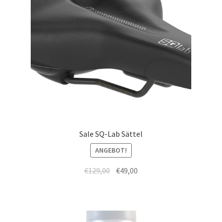
Sale SQ-Lab Sättel
ANGEBOT!
€
129,00
€
49,00