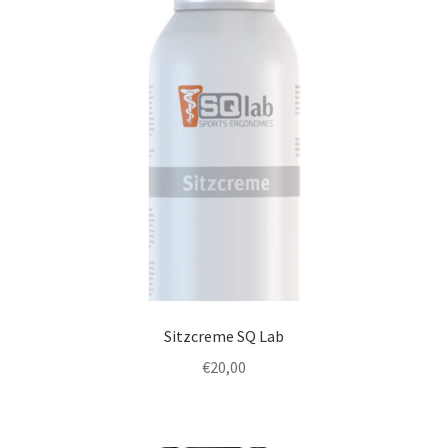
Sitzcreme SQ Lab
€
20,00