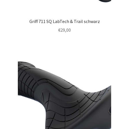
Griff 711 SQ LabTech & Trail schwarz
€
29,00