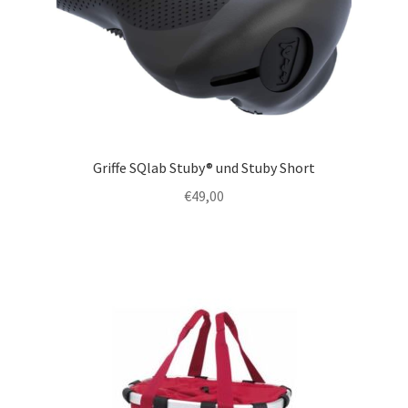
Griffe SQlab Stuby® und Stuby Short
€
49,00