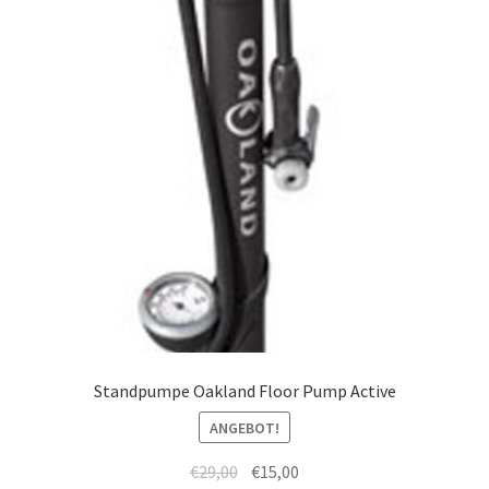
Standpumpe Oakland Floor Pump Active
ANGEBOT!
€
29,00
€
15,00