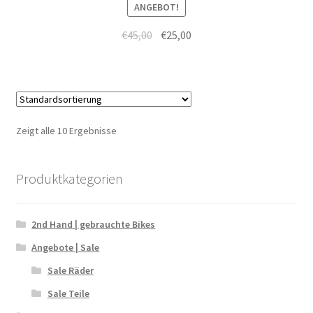
ANGEBOT!
€
45,00
€
25,00
Zeigt alle 10 Ergebnisse
Produktkategorien
2nd Hand | gebrauchte Bikes
Angebote | Sale
Sale Räder
Sale Teile