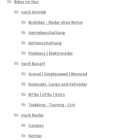
Bikes im Hus
nach Antrieb
Biobikes - Räder ohne Motor
Getriebeschaltung
Kettenschaltung
Pedelecs | Elektroräder
nach Bauart
Gravel | Singlespeed | Rennrad
Kompakt, Cargo und Falträder
MTBs | ATBs | SUVs
Trekking - Touring - City
nach Marke
Conway
Kettler