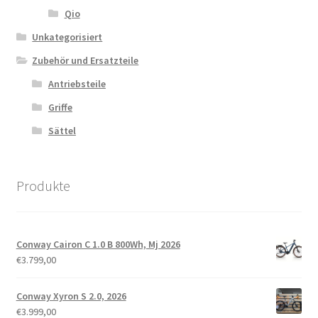
Qio
Unkategorisiert
Zubehör und Ersatzteile
Antriebsteile
Griffe
Sättel
Produkte
Conway Cairon C 1.0 B 800Wh, Mj 2026
€
3.799,00
Conway Xyron S 2.0, 2026
€
3.999,00