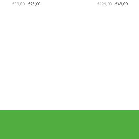
€
39,00
€
25,00
€
129,00
€
49,00