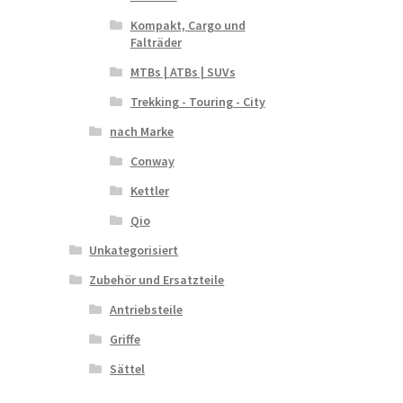
Kompakt, Cargo und
Falträder
MTBs | ATBs | SUVs
Trekking - Touring - City
nach Marke
Conway
Kettler
Qio
Unkategorisiert
Zubehör und Ersatzteile
Antriebsteile
Griffe
Sättel