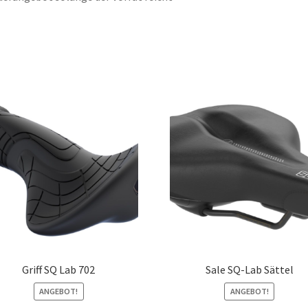
Griff SQ Lab 702
Sale SQ-Lab Sättel
ANGEBOT!
ANGEBOT!