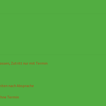
ossen, Zutritt nur mit Termin
eiten nach Absprache
ohne Termin