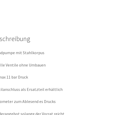
schreibung
ndpumpe mit Stahlkorpus
alle Ventile ohne Umbauen
max 11 bar Druck
ilanschluss als Ersatzteil erhältlich
ometer zum Ablesend es Drucks
erangebot solange der Vorrat reicht