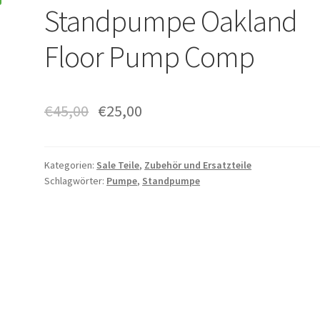
Standpumpe Oakland
Floor Pump Comp
€
45,00
€
25,00
Kategorien:
Sale Teile
,
Zubehör und Ersatzteile
Schlagwörter:
Pumpe
,
Standpumpe