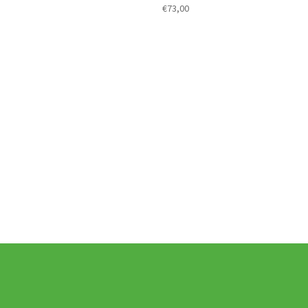
€
73,00