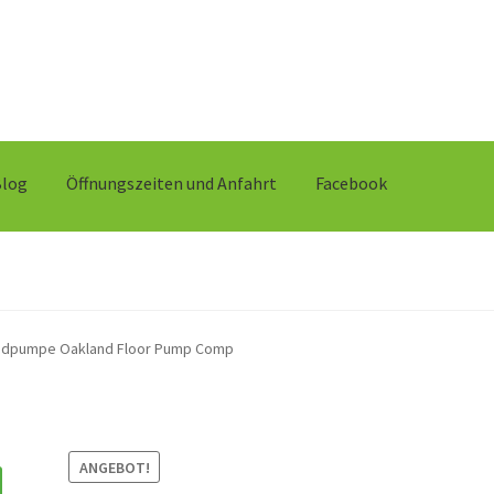
Blog
Öffnungszeiten und Anfahrt
Facebook
ndpumpe Oakland Floor Pump Comp
ANGEBOT!