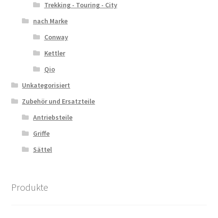
Trekking - Touring - City
nach Marke
Conway
Kettler
Qio
Unkategorisiert
Zubehör und Ersatzteile
Antriebsteile
Griffe
Sättel
Produkte