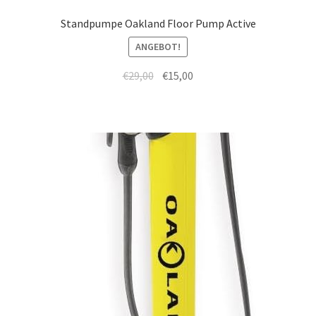
Standpumpe Oakland Floor Pump Active
ANGEBOT!
€
29,00
€
15,00