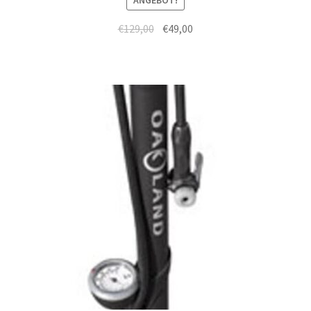
ANGEBOT!
€
129,00
€
49,00