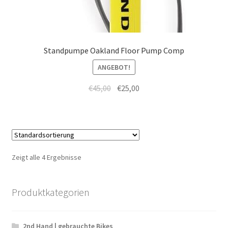
Standpumpe Oakland Floor Pump Comp
ANGEBOT!
€
45,00
€
25,00
Zeigt alle 4 Ergebnisse
Produktkategorien
2nd Hand | gebrauchte Bikes