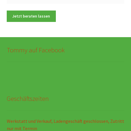
Tommy auf Facebook
Geschäftszeiten
Werkstatt und Verkauf, Ladengeschäft geschlossen, Zutritt
nur mit Termin