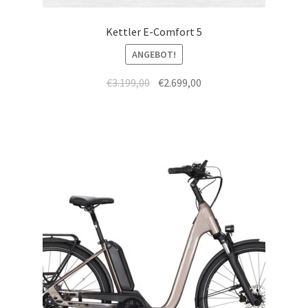
Kettler E-Comfort 5
ANGEBOT!
€
3.199,00
€
2.699,00