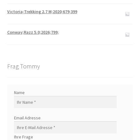
Victoria;Trekking 2.7 M;2020;679;399
Conway;Razz 5.0;2026;799;
Frag Tommy
Name
Email Adresse
Ihre Frage