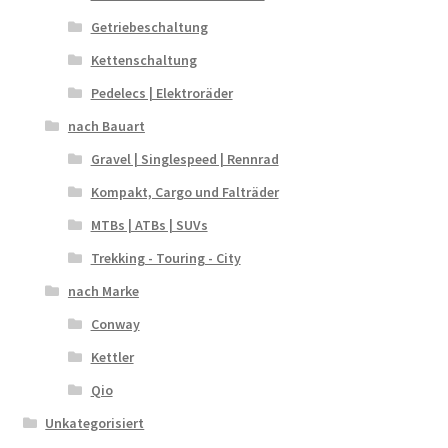
Getriebeschaltung
Kettenschaltung
Pedelecs | Elektroräder
nach Bauart
Gravel | Singlespeed | Rennrad
Kompakt, Cargo und Falträder
MTBs | ATBs | SUVs
Trekking - Touring - City
nach Marke
Conway
Kettler
Qio
Unkategorisiert