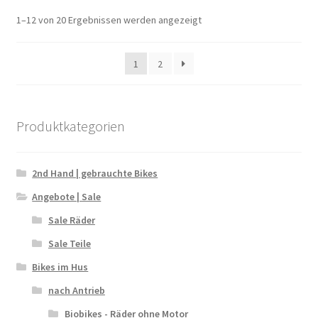
1–12 von 20 Ergebnissen werden angezeigt
1
2
Produktkategorien
2nd Hand | gebrauchte Bikes
Angebote | Sale
Sale Räder
Sale Teile
Bikes im Hus
nach Antrieb
Biobikes - Räder ohne Motor