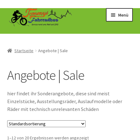
Zur
Zum
Menü
Navigation
Inhalt
springen
springen
Startseite
Angebote | Sale
Angebote | Sale
hier findet ihr Sonderangebote, diese sind meist
Einzelstücke, Ausstellungsräder, Auslaufmodelle oder
Räder mit technisch unrelevanten Schäden
1–12 von 20 Ergebnissen werden angezeigt