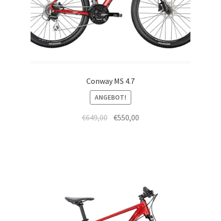
Conway MS 4.7
ANGEBOT!
€
649,00
€
550,00