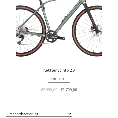
Kettler Scinto 2.0
ANGEBOT!
€
2.999,00
€
1.799,00