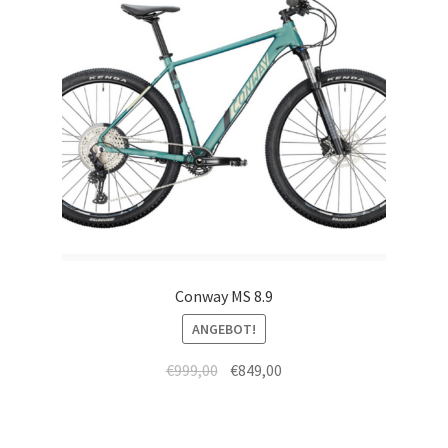
Conway MS 8.9
ANGEBOT!
€
999,00
€
849,00