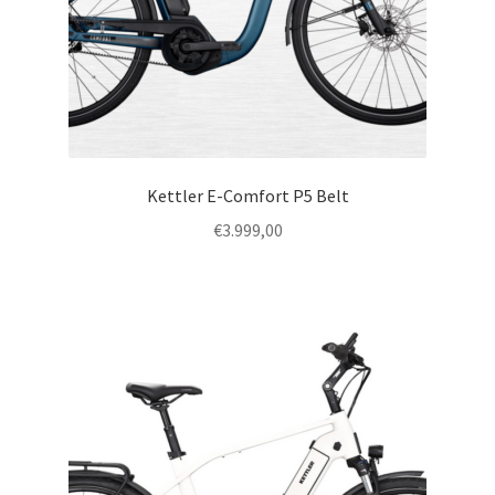
Kettler E-Comfort P5 Belt
€
3.999,00