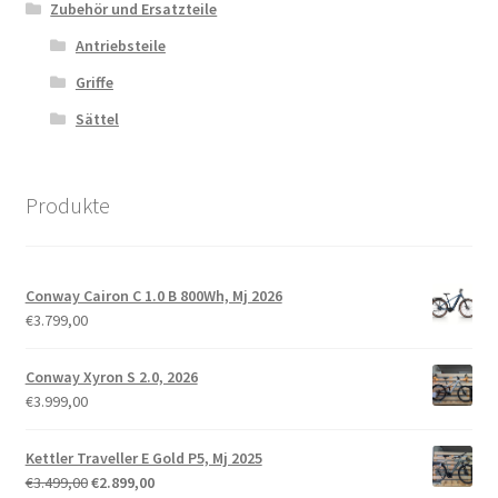
Zubehör und Ersatzteile
Antriebsteile
Griffe
Sättel
Produkte
Conway Cairon C 1.0 B 800Wh, Mj 2026
€
3.799,00
Conway Xyron S 2.0, 2026
€
3.999,00
Kettler Traveller E Gold P5, Mj 2025
€
3.499,00
€
2.899,00