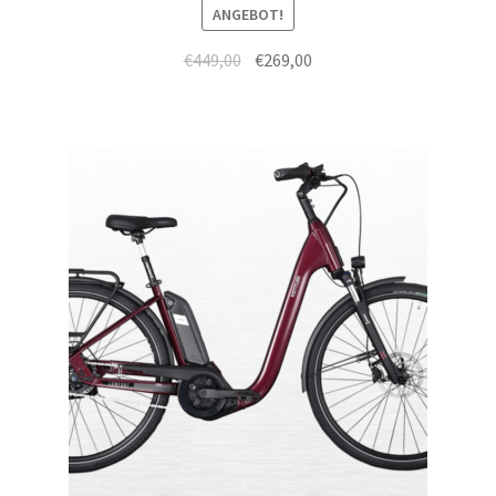
ANGEBOT!
€
449,00
€
269,00