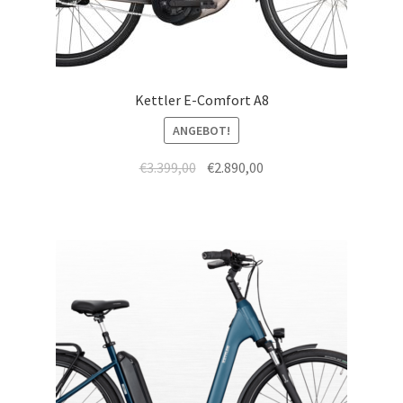
Kettler E-Comfort A8
ANGEBOT!
€
3.399,00
€
2.890,00