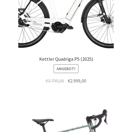
Kettler Quadriga P5 (2025)
ANGEBOT!
€
3.799,00
€
2.999,00