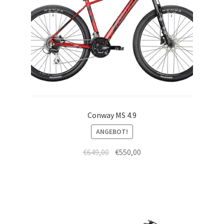
Conway MS 4.9
ANGEBOT!
€
649,00
€
550,00