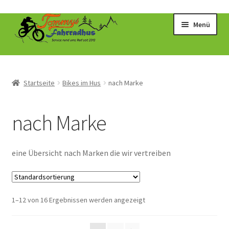
Zur
Zum
Menü
Navigation
Inhalt
springen
springen
Startseite
Bikes im Hus
nach Marke
nach Marke
eine Übersicht nach Marken die wir vertreiben
1–12 von 16 Ergebnissen werden angezeigt