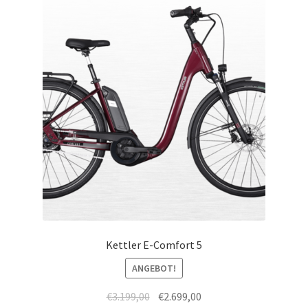
Kettler E-Comfort 5
ANGEBOT!
€
3.199,00
€
2.699,00