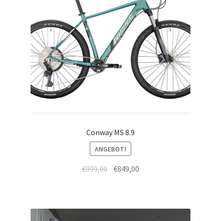
Conway MS 8.9
ANGEBOT!
€
999,00
€
849,00