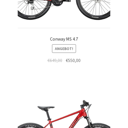
Conway MS 4.7
ANGEBOT!
€
649,00
€
550,00