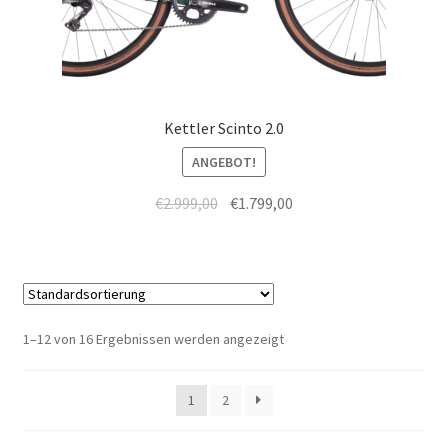
Kettler Scinto 2.0
ANGEBOT!
€
2.999,00
€
1.799,00
1–12 von 16 Ergebnissen werden angezeigt
1
2