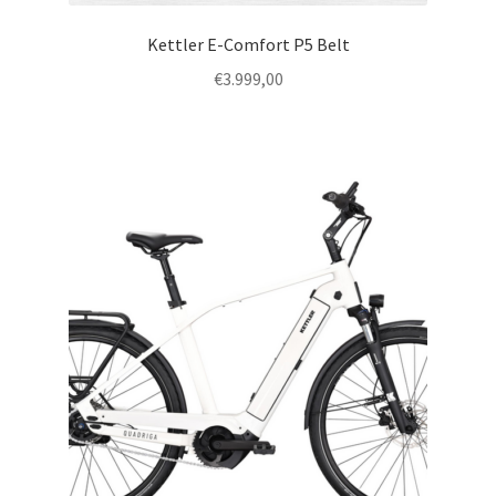
Kettler E-Comfort P5 Belt
€
3.999,00