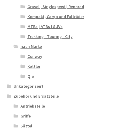
Gravel | Singlespeed | Rennrad
Kompakt, Cargo und Falträder
MTBs | ATBs | SUVs
Trekking - Touring - City
nach Marke
Conway
Kettler
Qio
Unkategorisiert
Zubehör und Ersatzteile
Antriebsteile
Griffe
Sättel