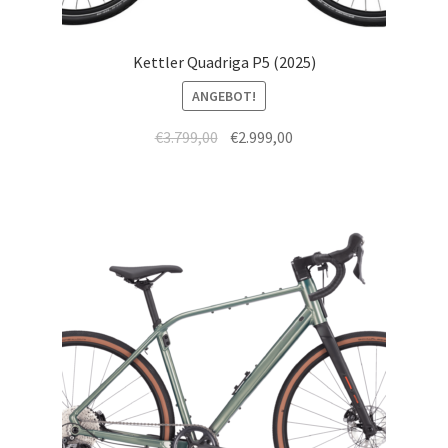
Kettler Quadriga P5 (2025)
ANGEBOT!
€
3.799,00
€
2.999,00