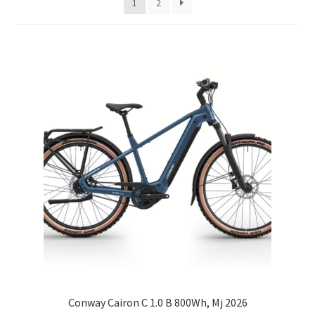
1
2
Conway Cairon C 1.0 B 800Wh, Mj 2026