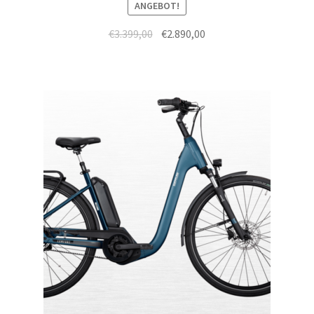
ANGEBOT!
€
3.399,00
€
2.890,00