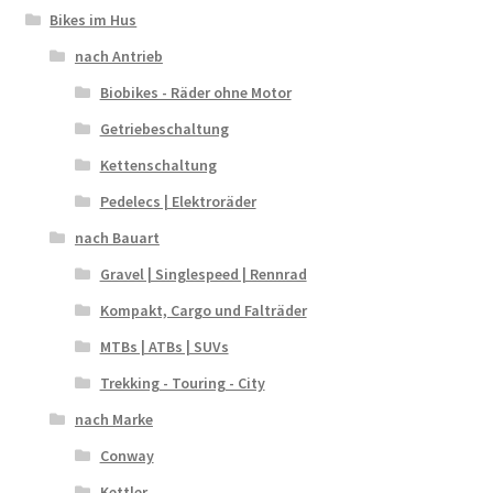
Bikes im Hus
nach Antrieb
Biobikes - Räder ohne Motor
Getriebeschaltung
Kettenschaltung
Pedelecs | Elektroräder
nach Bauart
Gravel | Singlespeed | Rennrad
Kompakt, Cargo und Falträder
MTBs | ATBs | SUVs
Trekking - Touring - City
nach Marke
Conway
Kettler