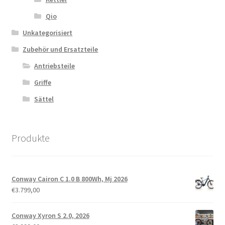
Qio
Unkategorisiert
Zubehör und Ersatzteile
Antriebsteile
Griffe
Sättel
Produkte
Conway Cairon C 1.0 B 800Wh, Mj 2026
€
3.799,00
Conway Xyron S 2.0, 2026