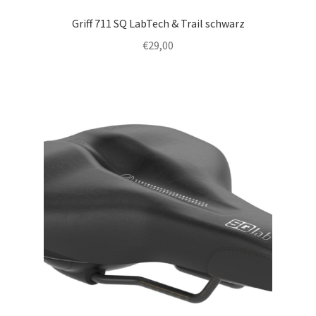
Griff 711 SQ LabTech & Trail schwarz
€
29,00