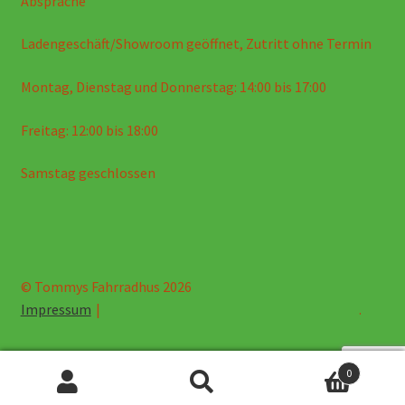
Absprache
Ladengeschäft/Showroom geöffnet, Zutritt ohne Termin
Montag, Dienstag und Donnerstag: 14:00 bis 17:00
Freitag: 12:00 bis 18:00
Samstag geschlossen
© Tommys Fahrradhus 2026
Impressum
.
0
Suche
Suche