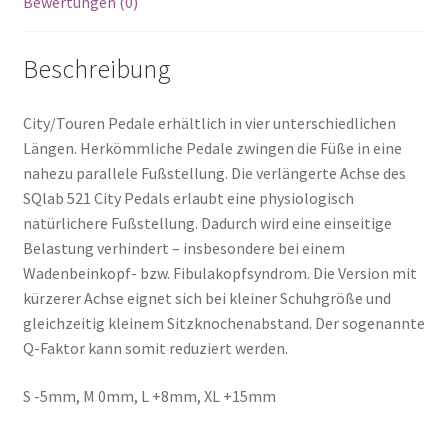
Bewertungen (0)
Beschreibung
City/Touren Pedale erhältlich in vier unterschiedlichen
Längen. Herkömmliche Pedale zwingen die Füße in eine
nahezu parallele Fußstellung. Die verlängerte Achse des
SQlab 521 City Pedals erlaubt eine physiologisch
natürlichere Fußstellung. Dadurch wird eine einseitige
Belastung verhindert – insbesondere bei einem
Wadenbeinkopf- bzw. Fibulakopfsyndrom. Die Version mit
kürzerer Achse eignet sich bei kleiner Schuhgröße und
gleichzeitig kleinem Sitzknochenabstand. Der sogenannte
Q-Faktor kann somit reduziert werden.
S -5mm, M 0mm, L +8mm, XL +15mm