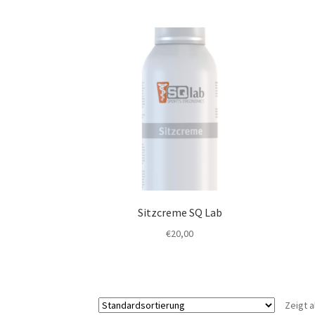
Sitzcreme SQ Lab
€
20,00
Zeigt a