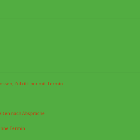
ossen, Zutritt nur mit Termin
eiten nach Absprache
ohne Termin