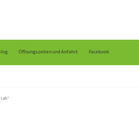
Blog
Öffnungszeiten und Anfahrt
Facebook
 Lab“