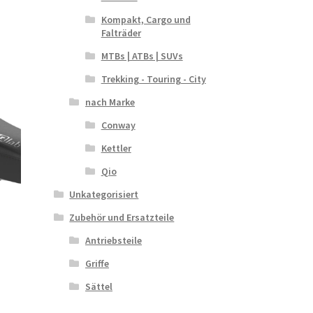
Kompakt, Cargo und
Falträder
MTBs | ATBs | SUVs
Trekking - Touring - City
nach Marke
Conway
Kettler
Qio
Unkategorisiert
Zubehör und Ersatzteile
Antriebsteile
Griffe
Sättel