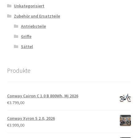
Unkategorisiert
Zubehör und Ersatzteile
Antriebsteile
Griffe
Sättel
Produkte
Conway Cairon C 1.0 B 800Wh, Mj 2026
€
3.799,00
Conway Xyron S 2.0, 2026
€
3.999,00