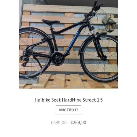
Haibike Seet HardNine Street 1.5
ANGEBOT!
€
449,00
€
269,00