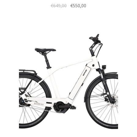
€
649,00
€
550,00