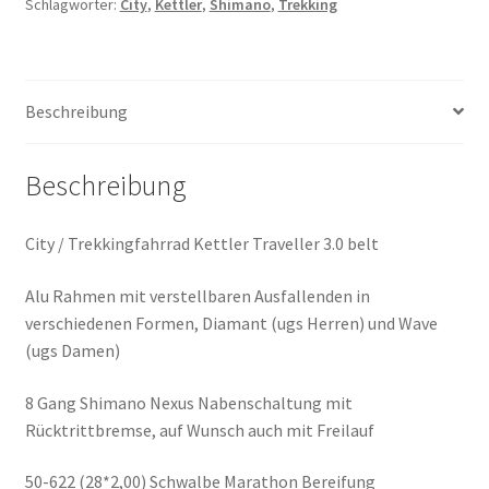
Schlagwörter:
City
,
Kettler
,
Shimano
,
Trekking
Beschreibung
Beschreibung
City / Trekkingfahrrad Kettler Traveller 3.0 belt
Alu Rahmen mit verstellbaren Ausfallenden in
verschiedenen Formen, Diamant (ugs Herren) und Wave
(ugs Damen)
8 Gang Shimano Nexus Nabenschaltung mit
Rücktrittbremse, auf Wunsch auch mit Freilauf
50-622 (28*2,00) Schwalbe Marathon Bereifung