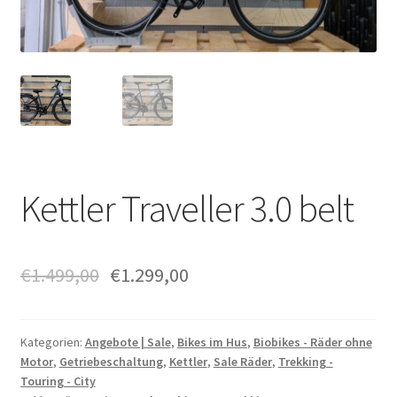
Kettler Traveller 3.0 belt
€
1.499,00
€
1.299,00
Kategorien:
Angebote | Sale
,
Bikes im Hus
,
Biobikes - Räder ohne
Motor
,
Getriebeschaltung
,
Kettler
,
Sale Räder
,
Trekking -
Touring - City