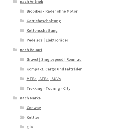
nach Antrieb
Biobikes - Räder ohne Motor
Getriebeschaltung
Kettenschaltung
Pedelecs | Elektroräder
nach Bauart
Gravel | Singlespeed | Rennrad
Kompakt, Cargo und Falträder
MTBs | ATBs | SUVs
Trekking - Touring - City
nach Marke
Conway
Kettler
Qio