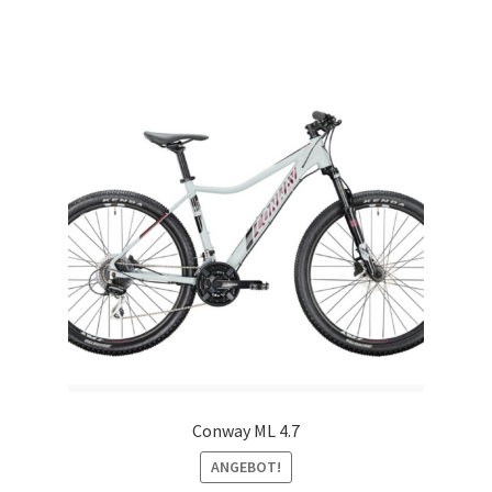
Conway ML 4.7
ANGEBOT!