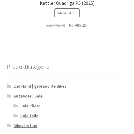
Kettler Quadriga P5 (2025)
ANGEBOT!
€
3.799,00
€
2.999,00
Produktkategorien
2nd Hand | gebrauchte Bikes
Angebote | Sale
Sale Räder
Sale Teile
Bikes im Hus