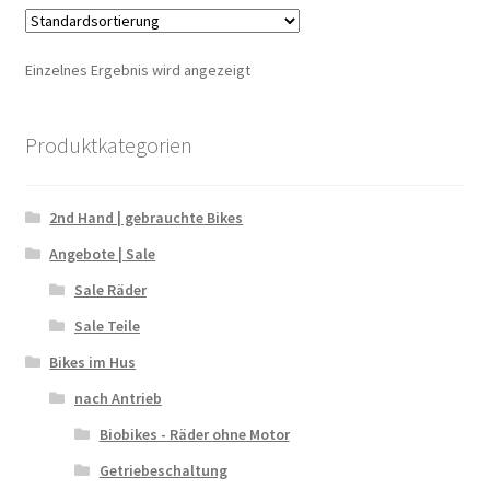
Einzelnes Ergebnis wird angezeigt
Produktkategorien
2nd Hand | gebrauchte Bikes
Angebote | Sale
Sale Räder
Sale Teile
Bikes im Hus
nach Antrieb
Biobikes - Räder ohne Motor
Getriebeschaltung