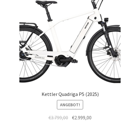
Kettler Quadriga P5 (2025)
ANGEBOT!
€
3.799,00
€
2.999,00