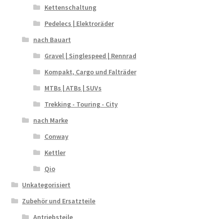
Kettenschaltung
Pedelecs | Elektroräder
nach Bauart
Gravel | Singlespeed | Rennrad
Kompakt, Cargo und Falträder
MTBs | ATBs | SUVs
Trekking - Touring - City
nach Marke
Conway
Kettler
Qio
Unkategorisiert
Zubehör und Ersatzteile
Antriebsteile