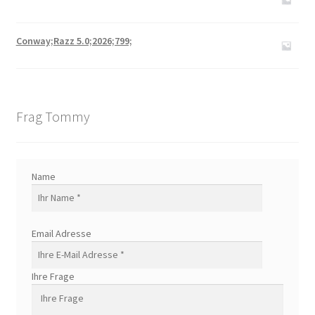
Conway;Razz 5.0;2026;799;
Frag Tommy
Name
Email Adresse
Ihre Frage