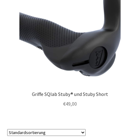
Griffe SQlab Stuby® und Stuby Short
€
49,00