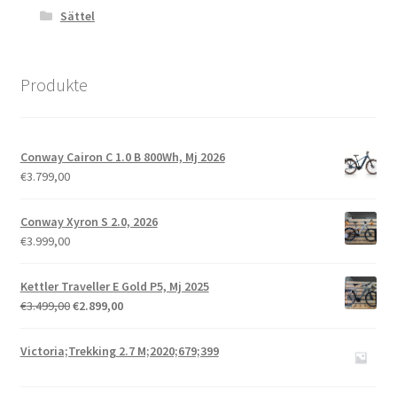
Sättel
Produkte
Conway Cairon C 1.0 B 800Wh, Mj 2026
€
3.799,00
Conway Xyron S 2.0, 2026
€
3.999,00
Kettler Traveller E Gold P5, Mj 2025
€
3.499,00
€
2.899,00
Victoria;Trekking 2.7 M;2020;679;399