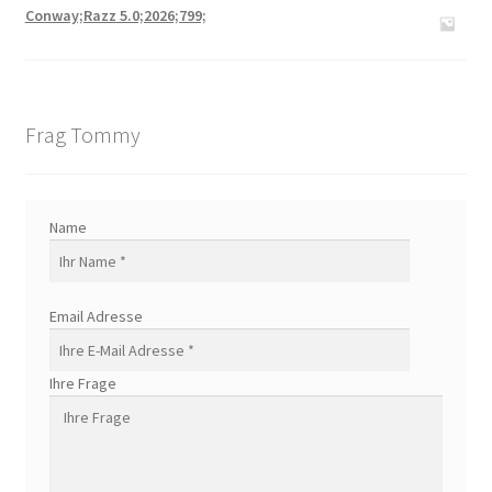
Conway;Razz 5.0;2026;799;
Frag Tommy
Name
Email Adresse
Ihre Frage