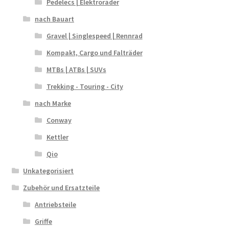
Pedelecs | Elektroräder
nach Bauart
Gravel | Singlespeed | Rennrad
Kompakt, Cargo und Falträder
MTBs | ATBs | SUVs
Trekking - Touring - City
nach Marke
Conway
Kettler
Qio
Unkategorisiert
Zubehör und Ersatzteile
Antriebsteile
Griffe