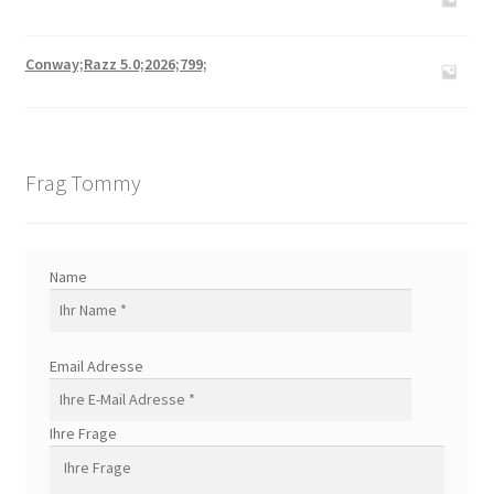
Conway;Razz 5.0;2026;799;
Frag Tommy
Name
Email Adresse
Ihre Frage