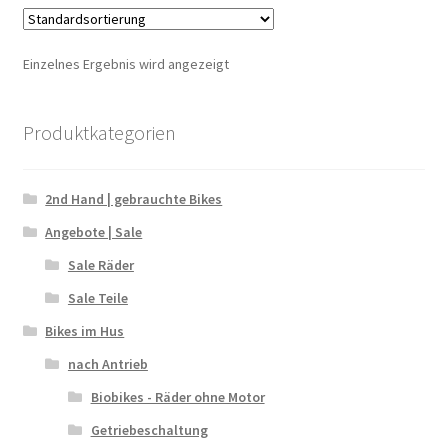
Einzelnes Ergebnis wird angezeigt
Produktkategorien
2nd Hand | gebrauchte Bikes
Angebote | Sale
Sale Räder
Sale Teile
Bikes im Hus
nach Antrieb
Biobikes - Räder ohne Motor
Getriebeschaltung