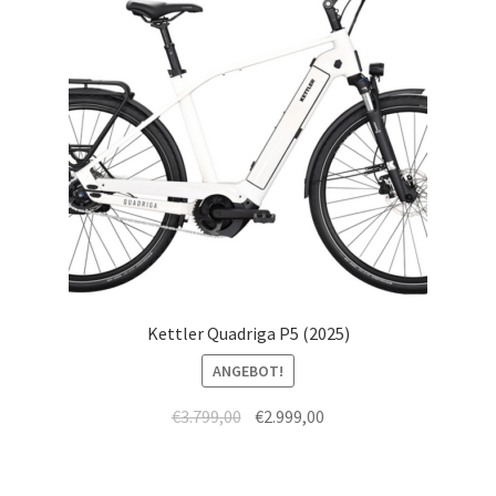
Kettler Quadriga P5 (2025)
ANGEBOT!
€
3.799,00
€
2.999,00