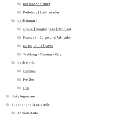
Kettenschaltung
Pedelecs | Elektroräder
nach Bauart
Gravel | Singlespeed | Rennrad
Kompakt, Cargo und Falträder
MTBs | ATBs | SUVs
Trekking - Touring - City
nach Marke
Conway
Kettler
Qio
Unkategorisiert
Zubehör und Ersatzteile
Antriebsteile