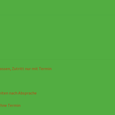
ossen, Zutritt nur mit Termin
eiten nach Absprache
ohne Termin