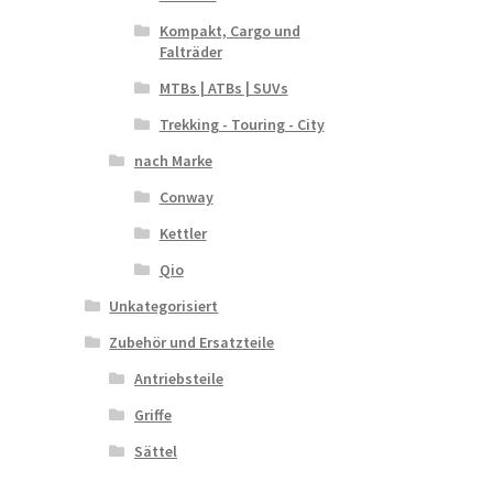
Kompakt, Cargo und
Falträder
MTBs | ATBs | SUVs
Trekking - Touring - City
nach Marke
Conway
Kettler
Qio
Unkategorisiert
Zubehör und Ersatzteile
Antriebsteile
Griffe
Sättel