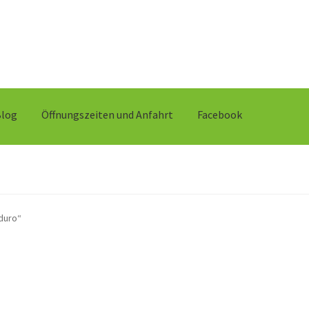
Blog
Öffnungszeiten und Anfahrt
Facebook
duro“