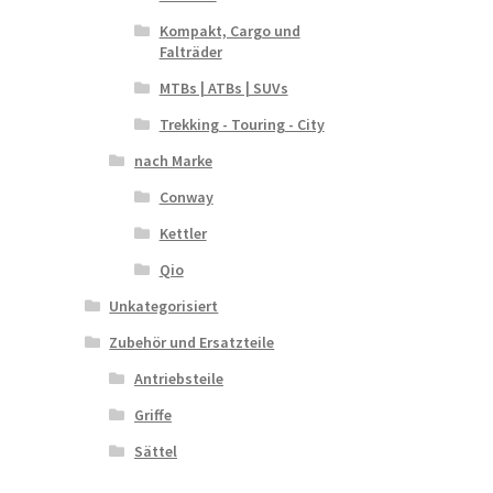
Kompakt, Cargo und
Falträder
MTBs | ATBs | SUVs
Trekking - Touring - City
nach Marke
Conway
Kettler
Qio
Unkategorisiert
Zubehör und Ersatzteile
Antriebsteile
Griffe
Sättel