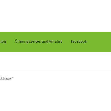
Blog
Öffnungszeiten und Anfahrt
Facebook
ckträger“