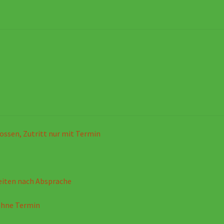
ossen, Zutritt nur mit Termin
eiten nach Absprache
ohne Termin