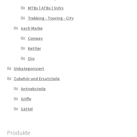
MTBs | ATBs | SUVs
Trekking - Touring - City
nach Marke
Conway
Kettler
Qio
Unkategorisiert
Zubehör und Ersatzteile
Antriebsteile
Griffe
Sättel
Produkte